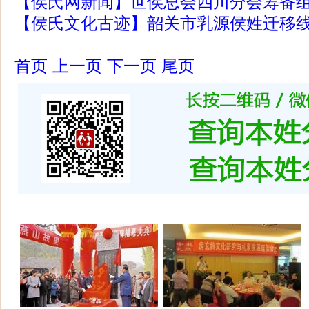
【侯氏网新闻】世侯总会四川分会筹备
【侯氏文化古迹】韶关市乳源侯姓迁移
首页
上一页
下一页
尾页