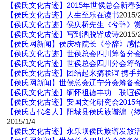
【侯氏文化古迹】2015年世侯总会新春
【侯氏文化古迹】人生至乐在读书
2015/
【侯氏文化古迹】侯庆桥先生《兮辞》
【侯氏文化古迹】写到洒脱皆成诗
2015/
【侯氏网新闻】侯庆桥院长《兮辞》感
【侯氏文化古迹】世侯总会四川筹备分
【侯氏文化古迹】世侯总会四川分会筹
【侯氏文化古迹】团结起来搞联谊 携手
【侯氏网新闻】世侯总会辽宁分会筹备
【侯氏文化古迹】缅怀祖德丰功 联谊
【侯氏文化古迹】安国文化研究会2015
【侯氏古代名人】阳城县侯氏族谱编（
2015/1/4
【侯氏文化古迹】永乐坝侯氏族谱发放