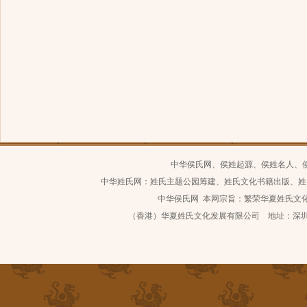
中华侯氏网、侯姓起源、侯姓名人、
中华姓氏网：姓氏主题公园筹建、姓氏文化书籍出版、姓
中华侯氏网 本网宗旨：繁荣华夏姓氏文化 继
（香港）华夏姓氏文化发展有限公司 地址：深圳市南山