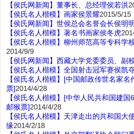
【侯氏网新闻】董事长、总经理侯若洪
2
【侯氏名人楷模】画家侯景耀
2015/5/15
【侯氏网新闻】世侯总会名誉会长侯明
【侯氏名人楷模】著名书画家侯冬虎
201
【侯氏名人楷模】柳州师范高等专科学
2014/9/9
【侯氏网新闻】西藏大学党委委员、副
【侯氏名人楷模】全国射击冠军赛侯凯
【侯氏名人楷模】[中国邮政传世名家名
票]
2014/4/28
【侯氏名人楷模】[中华人民共和国建国
邮猴票]
2014/4/28
【侯氏名人楷模】天津走出的共和国大
缘
2014/2/18