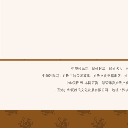
中华侯氏网、侯姓起源、侯姓名人、
中华姓氏网：姓氏主题公园筹建、姓氏文化书籍出版、姓
中华侯氏网 本网宗旨：繁荣华夏姓氏文化 继
（香港）华夏姓氏文化发展有限公司 地址：深圳市南山